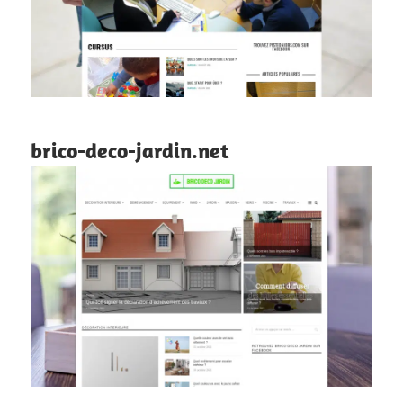
brico-deco-jardin.net