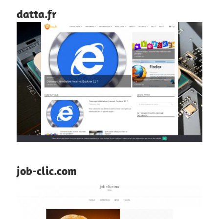
datta.fr
job-clic.com