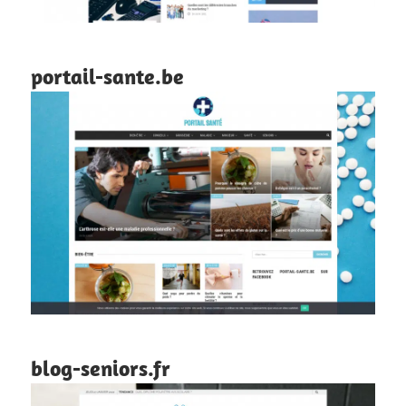
portail-sante.be
blog-seniors.fr