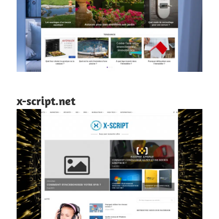
x-script.net