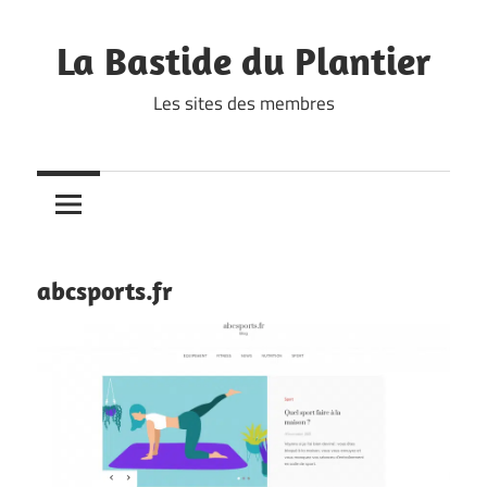
Skip
to
La Bastide du Plantier
content
Les sites des membres
abcsports.fr