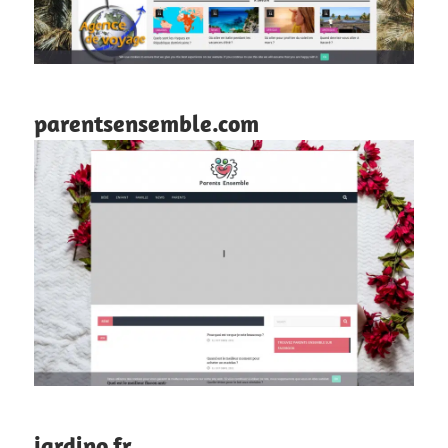
parentsensemble.com
jardino.fr