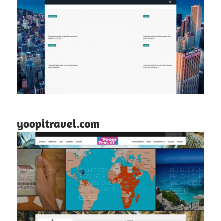
yoopitravel.com