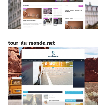
tour-du-monde.net