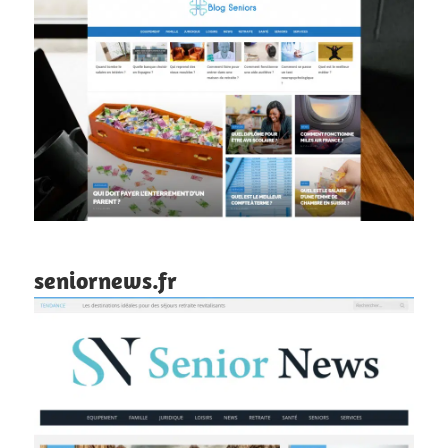
seniornews.fr