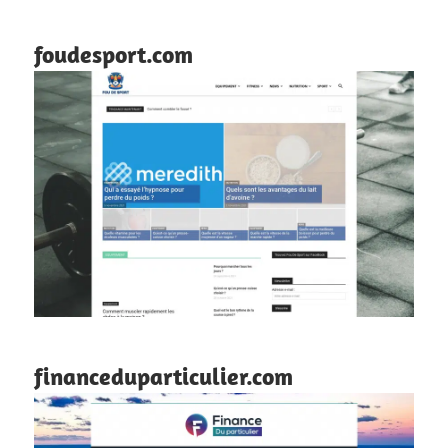
foudesport.com
financeduparticulier.com