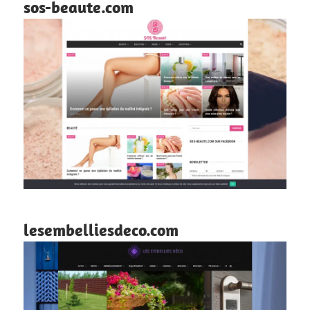
sos-beaute.com
lesembelliesdeco.com