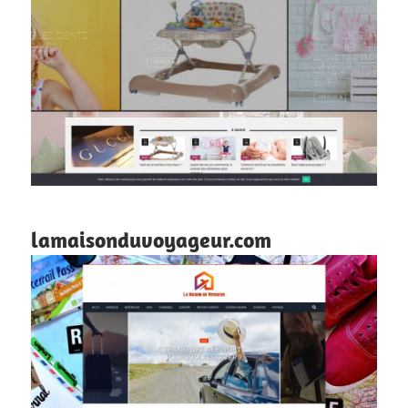
lamaisonduvoyageur.com