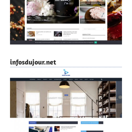
infosdujour.net