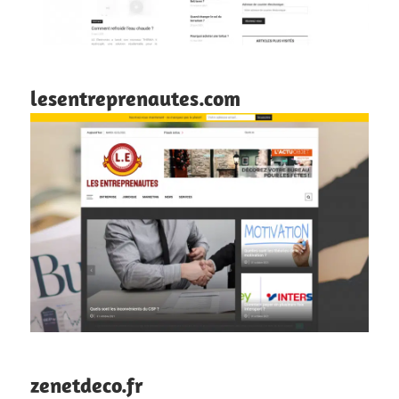
lesentreprenautes.com
zenetdeco.fr